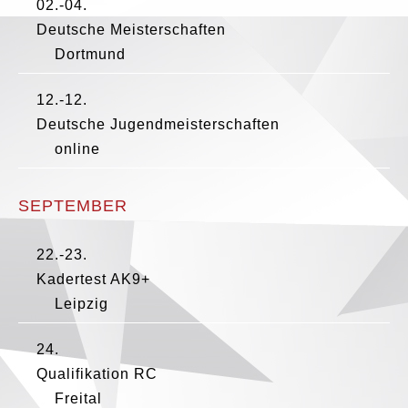
02.-04.
Deutsche Meisterschaften
Dortmund
12.-12.
Deutsche Jugendmeisterschaften
online
SEPTEMBER
22.-23.
Kadertest AK9+
Leipzig
24.
Qualifikation RC
Freital