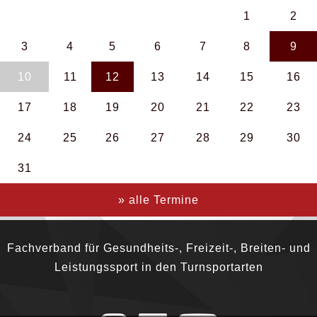
1
2
3
4
5
6
7
8
9
10
11
12
13
14
15
16
17
18
19
20
21
22
23
24
25
26
27
28
29
30
31
» alle Termine
Fachverband für Gesundheits-, Freizeit-, Breiten- und
Leistungssport in den Turnsportarten