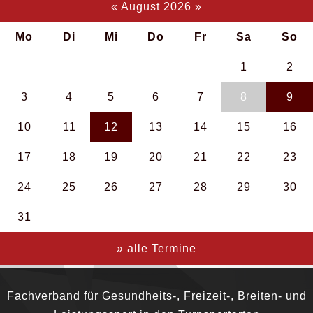
«
August 2026
»
Mo
Di
Mi
Do
Fr
Sa
So
1
2
3
4
5
6
7
8
9
10
11
12
13
14
15
16
17
18
19
20
21
22
23
24
25
26
27
28
29
30
31
» alle Termine
Fachverband für Gesundheits-, Freizeit-, Breiten- und