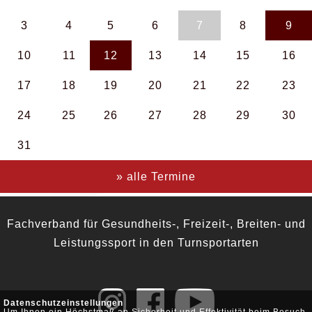
3
4
5
6
7
8
9
10
11
12
13
14
15
16
17
18
19
20
21
22
23
24
25
26
27
28
29
30
31
» alle Termine
Fachverband für Gesundheits-, Freizeit-, Breiten- und
Leistungssport in den Turnsportarten
Datenschutzeinstellungen