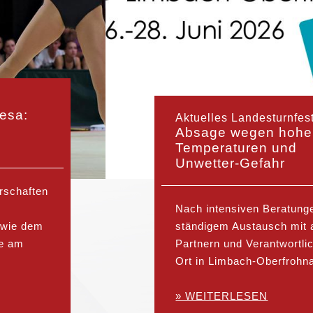
Aktuelles Landesturnfest 2026
Absage wegen hoher
Temperaturen und
Unwetter-Gefahr
Nach intensiven Beratungen und in
ständigem Austausch mit allen
Partnern und Verantwortlichen vor
Ort in Limbach-Oberfrohna hat d...
» WEITERLESEN