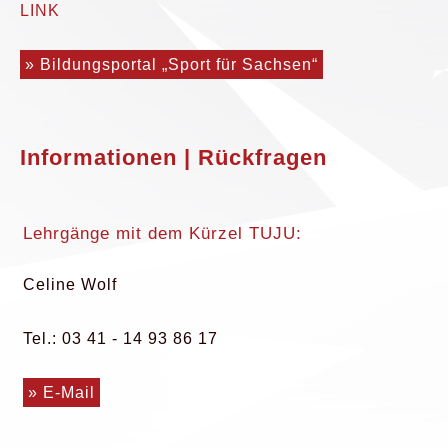
LINK
» Bildungsportal „Sport für Sachsen“
Informationen | Rückfragen
Lehrgänge mit dem Kürzel TUJU:
Celine Wolf
Tel.: 03 41 - 14 93 86 17
» E-Mail