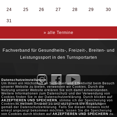
24
25
26
27
28
29
30
31
» alle Termine
Fachverband für Gesundheits-, Freizeit-, Breiten- und
Leistungssport in den Turnsportarten
Datenschutzeinstellungen
Um Ihnen ein Höchstmaß an Sicherheit und Effektivität beim Besuch
unserer Website zu bieten, verwenden wir Cookies. Durch die
Nutzung unserer Website erklären Sie sich damit einverstanden.
Weitere Informationen zum Datenschutz und der Verwendung von
Cookies finden Sie in der Datenschutzerklärung. Durch klicken auf
AKZEPTIEREN UND SPEICHERN
, stimme ich der Speicherung von
KONTAKT
•
DATENSCHUTZ
•
IMPRESSUM
Cookies in meinem Browser zu und akzeptiere die Regelungen
gemäß der Datenschutzerklärung. Falls Sie diesen Hinweis nicht
erneut angezeigt bekommen möchten, lassen Sie die Speicherung
von Cookies durch klicken auf
AKZEPTIEREN UND SPEICHERN
zu.