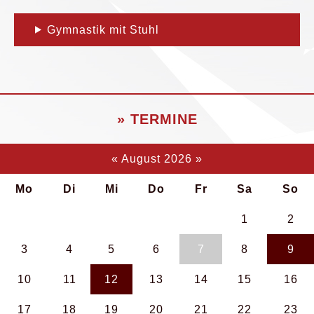
Gymnastik mit Stuhl
» TERMINE
«
August 2026
»
Mo
Di
Mi
Do
Fr
Sa
So
1
2
3
4
5
6
7
8
9
10
11
12
13
14
15
16
17
18
19
20
21
22
23