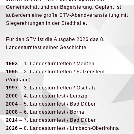
Gemeinschaft und der Begeisterung. Geplant ist
außerdem eine große STV-Abendveranstaltung mit
Siegerehrungen in der Stadthalle.
Für den STV ist die Ausgabe 2026 das 8.
Landesturnfest seiner Geschichte:
1993
– 1. Landesturntreffen / Meißen
1995
– 2. Landesturntreffen / Falkenstein
(Vogtland)
1997
– 3. Landesturntreffen / Oschatz
2000
– 4. Landesturnfest / Leipzig
2004
– 5. Landesturnfest / Bad Düben
2008
– 6. Landesturnfest / Borna
2014
– 7. Landesturnfest / Bad Düben
2026
– 8. Landesturnfest / Limbach-Oberfrohna