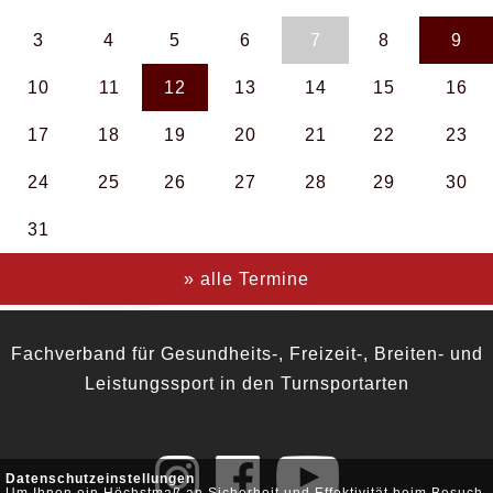
3
4
5
6
7
8
9
10
11
12
13
14
15
16
17
18
19
20
21
22
23
24
25
26
27
28
29
30
31
» alle Termine
Fachverband für Gesundheits-, Freizeit-, Breiten- und
Leistungssport in den Turnsportarten
Datenschutzeinstellungen