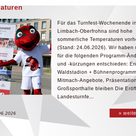
aturen
Für das Turnfest-Wochenende i
Limbach-Oberfrohna sind hohe
sommerliche Temperaturen vorh
(Stand: 24.06.2026). Wir haben
für die folgenden Programm-Än
und -kürzungen entschieden: Er
Waldstadion + Bühnenprogramm
Mitmach-Angebote, Präsentatio
Großsporthalle bleiben Die Erö
Landesturnfe...
» weit
06.2026