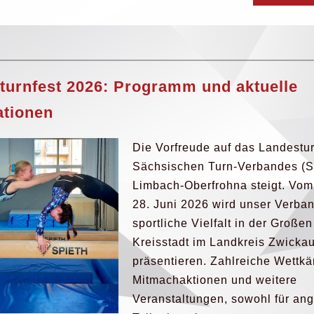
turnfest 2026: Programm und aktuelle
ationen
Die Vorfreude auf das Landestur
Sächsischen Turn-Verbandes (S
Limbach-Oberfrohna steigt. Vom 
28. Juni 2026 wird unser Verba
sportliche Vielfalt in der Großen
Kreisstadt im Landkreis Zwicka
präsentieren. Zahlreiche Wettk
Mitmachaktionen und weitere
Veranstaltungen, sowohl für an