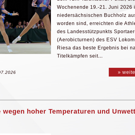
Wochenende 19.-21. Juni 2026 
niedersächsischen Buchholz au
worden sind, erreichten die Athl
des Landesstützpunkts Sportaer
(Aerobicturnen) des ESV Lokom
Riesa das beste Ergebnis bei n
Titelkämpfen seit...
» weit
07.2026
 wegen hoher Temperaturen und Unwett