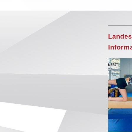
Landes
Inform