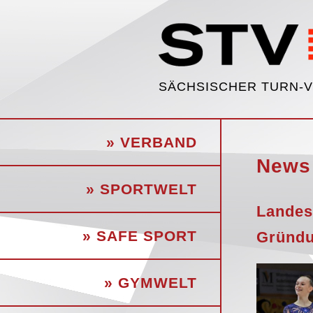
SÄCHSISCHER TURN-
» VERBAND
News
» SPORTWELT
Landes
» SAFE SPORT
Gründ
» GYMWELT