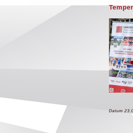
Temper
Datum 23.