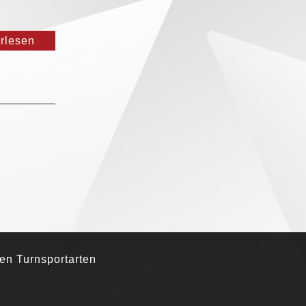
erlesen
den Turnsportarten