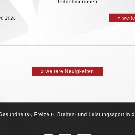
Teilnehmerinnen ...
» weit
06.2026
» weitere Neuigkeiten
esundheits-, Freizeit-, Breiten- und Leistungssport in 