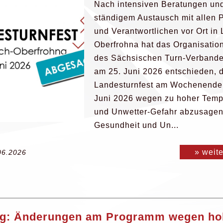
Nach intensiven Beratungen und
ständigem Austausch mit allen 
und Verantwortlichen vor Ort in
Oberfrohna hat das Organisatio
des Sächsischen Turn-Verband
am 25. Juni 2026 entschieden, 
Landesturnfest am Wochenende 
Juni 2026 wegen zu hoher Temp
und Unwetter-Gefahr abzusagen
Gesundheit und Un...
» weit
06.2026
g: Änderungen am Programm wegen ho