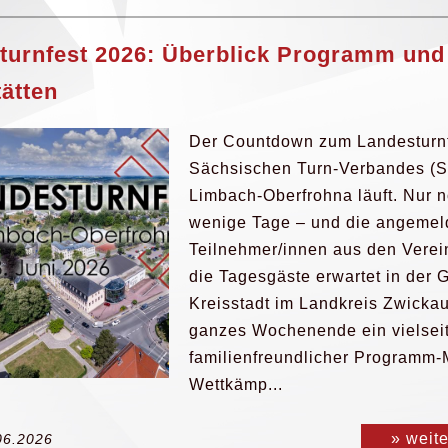
turnfest 2026: Überblick Programm und
tätten
Der Countdown zum Landesturnf
Sächsischen Turn-Verbandes (S
Limbach-Oberfrohna läuft. Nur 
wenige Tage – und die angemel
Teilnehmer/innen aus den Vere
die Tagesgäste erwartet in der 
Kreisstadt im Landkreis Zwickau
ganzes Wochenende ein vielseit
familienfreundlicher Programm-
Wettkämp...
» weit
06.2026