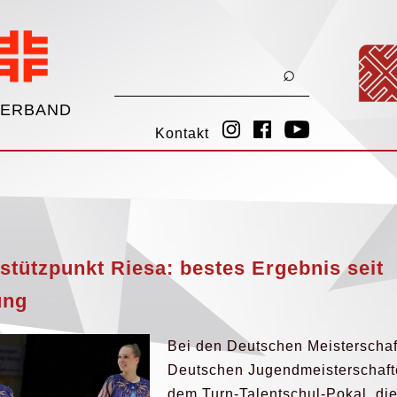
VERBAND
Kontakt
stützpunkt Riesa: bestes Ergebnis seit
ung
Bei den Deutschen Meisterschaf
Deutschen Jugendmeisterschaft
dem Turn-Talentschul-Pokal, di