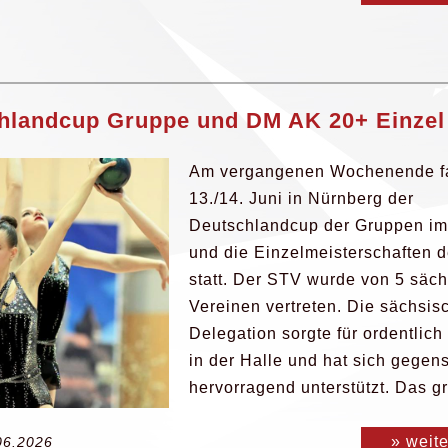
hlandcup Gruppe und DM AK 20+ Einzel
Am vergangenen Wochenende f
13./14. Juni in Nürnberg der
Deutschlandcup der Gruppen im
und die Einzelmeisterschaften 
statt. Der STV wurde von 5 säc
Vereinen vertreten. Die sächsis
Delegation sorgte für ordentlic
in der Halle und hat sich gegens
hervorragend unterstützt. Das gr
» weit
06.2026