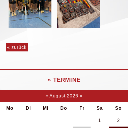
« zurück
» TERMINE
«
August 2026
»
Mo
Di
Mi
Do
Fr
Sa
So
1
2