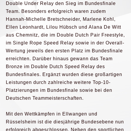
Double Under Relay den Sieg im Bundesfinale
Team. Besonders erfolgreich waren zudem
Hannah-Michelle Bretschneider, Marlene Kohl,
Ellen Leonhardt, Lilou Hübsch und Alana De Witt
aus Chemnitz, die im Double Dutch Pair Freestyle,
im Single Rope Speed Relay sowie in der Overall-
Wertung jeweils den ersten Platz im Bundesfinale
erreichten. Darüber hinaus gewann das Team
Bronze im Double Dutch Speed Relay des
Bundesfinales. Ergänzt wurden diese großartigen
Leistungen durch zahlreiche weitere Top-10-
Platzierungen im Bundesfinale sowie bei den
Deutschen Teammeisterschaften.
Mit den Wettkämpfen in Ellwangen und
Rüsselsheim ist die diesjährige Bundesebene nun
erfolgreich abgeschlossen. Neben den sportlichen