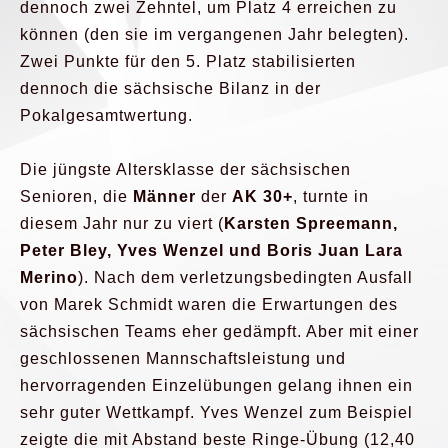
dennoch zwei Zehntel, um Platz 4 erreichen zu
können (den sie im vergangenen Jahr belegten).
Zwei Punkte für den 5. Platz stabilisierten
dennoch die sächsische Bilanz in der
Pokalgesamtwertung.
Die jüngste Altersklasse der sächsischen
Senioren, die
Männer
der
AK 30+
, turnte in
diesem Jahr nur zu viert (
Karsten Spreemann,
Peter Bley, Yves Wenzel und Boris Juan Lara
Merino
). Nach dem verletzungsbedingten Ausfall
von Marek Schmidt waren die Erwartungen des
sächsischen Teams eher gedämpft. Aber mit einer
geschlossenen Mannschaftsleistung und
hervorragenden Einzelübungen gelang ihnen ein
sehr guter Wettkampf. Yves Wenzel zum Beispiel
zeigte die mit Abstand beste Ringe-Übung (12,40