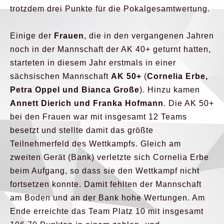
trotzdem drei Punkte für die Pokalgesamtwertung.
Einige der
Frauen
, die in den vergangenen Jahren
noch in der Mannschaft der AK 40+ geturnt hatten,
starteten in diesem Jahr erstmals in einer
sächsischen Mannschaft
AK 50+
(
Cornelia Erbe,
Petra Oppel und Bianca Große
). Hinzu kamen
Annett Dierich und Franka Hofmann
. Die AK 50+
bei den Frauen war mit insgesamt 12 Teams
besetzt und stellte damit das größte
Teilnehmerfeld des Wettkampfs. Gleich am
zweiten Gerät (Bank) verletzte sich Cornelia Erbe
beim Aufgang, so dass sie den Wettkampf nicht
fortsetzen konnte. Damit fehlten der Mannschaft
am Boden und an der Bank hohe Wertungen. Am
Ende erreichte das Team Platz 10 mit insgesamt