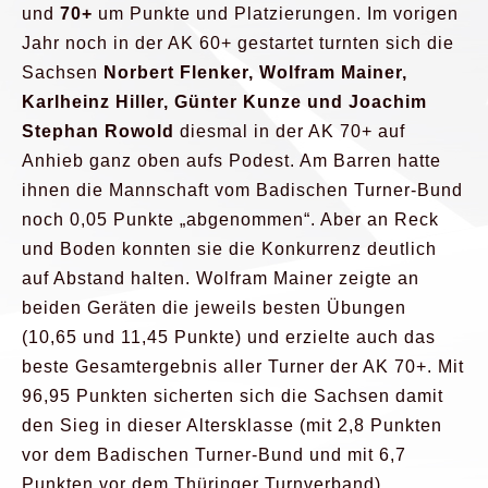
und
70+
um Punkte und Platzierungen. Im vorigen
Jahr noch in der AK 60+ gestartet turnten sich die
Sachsen
Norbert Flenker, Wolfram Mainer,
Karlheinz Hiller, Günter Kunze und Joachim
Stephan Rowold
diesmal in der AK 70+ auf
Anhieb ganz oben aufs Podest. Am Barren hatte
ihnen die Mannschaft vom Badischen Turner-Bund
noch 0,05 Punkte „abgenommen“. Aber an Reck
und Boden konnten sie die Konkurrenz deutlich
auf Abstand halten. Wolfram Mainer zeigte an
beiden Geräten die jeweils besten Übungen
(10,65 und 11,45 Punkte) und erzielte auch das
beste Gesamtergebnis aller Turner der AK 70+. Mit
96,95 Punkten sicherten sich die Sachsen damit
den Sieg in dieser Altersklasse (mit 2,8 Punkten
vor dem Badischen Turner-Bund und mit 6,7
Punkten vor dem Thüringer Turnverband).