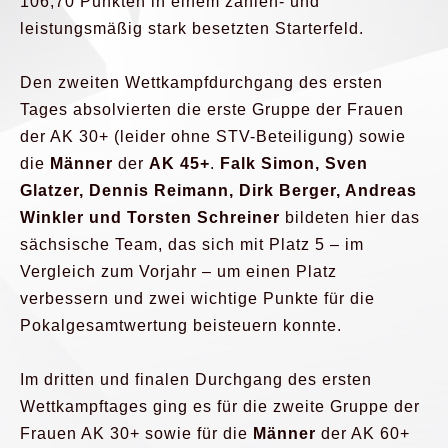
106,70 Punkten in einem zahlen- und
leistungsmäßig stark besetzten Starterfeld.
Den zweiten Wettkampfdurchgang des ersten
Tages absolvierten die erste Gruppe der Frauen
der AK 30+ (leider ohne STV-Beteiligung) sowie
die
Männer
der
AK 45+
.
Falk Simon, Sven
Glatzer, Dennis Reimann, Dirk Berger, Andreas
Winkler und Torsten Schreiner
bildeten hier das
sächsische Team, das sich mit Platz 5 – im
Vergleich zum Vorjahr – um einen Platz
verbessern und zwei wichtige Punkte für die
Pokalgesamtwertung beisteuern konnte.
Im dritten und finalen Durchgang des ersten
Wettkampftages ging es für die zweite Gruppe der
Frauen AK 30+ sowie für die
Männer
der AK 60+