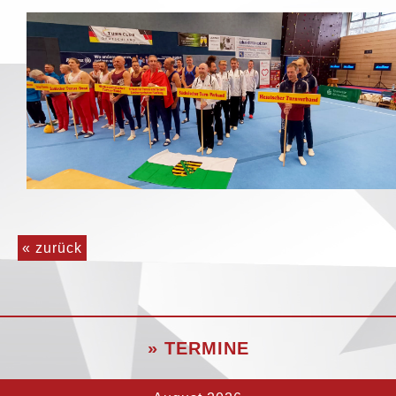
« zurück
» TERMINE