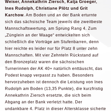
Weiser, Annekathrin Ziersch, Katja Groeger,
Ines Rudolph, Christiane Plötz und Grit
Karchow
. Am Boden und an der Bank erturnte
sich das sächsische Team jeweils die zweitbeste
Mannschaftswertung, am Sprung Rang 4. Zum
„Zünglein an der Waage“ entwickelten sich
schließlich die Vorträge am Stufenbarren, denn
hier reichte es leider nur für Platz 8 unter zehn
Mannschaften. Mit vier Zehnteln Rückstand auf
den Bronzeplatz waren die sächsischen
Turnerinnen der AK 40+ natürlich enttäuscht, das
Podest knapp verpasst zu haben. Besonders
hervorzuheben ist dennoch die Leistung von Ines
Rudolph am Boden (13,35 Punkte), die kurzfristig
Annekathrin Ziersch ersetzte, die sich beim
Abgang an der Bank verletzt hatte. Der
undankbare 4. Platz in dieser Altersklasse sicherte