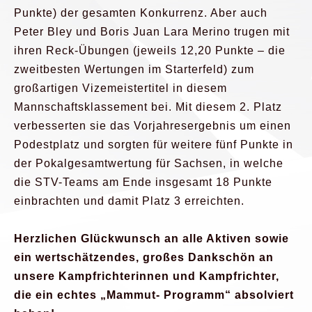
Punkte) der gesamten Konkurrenz. Aber auch
Peter Bley und Boris Juan Lara Merino trugen mit
ihren Reck-Übungen (jeweils 12,20 Punkte – die
zweitbesten Wertungen im Starterfeld) zum
großartigen Vizemeistertitel in diesem
Mannschaftsklassement bei. Mit diesem 2. Platz
verbesserten sie das Vorjahresergebnis um einen
Podestplatz und sorgten für weitere fünf Punkte in
der Pokalgesamtwertung für Sachsen, in welche
die STV-Teams am Ende insgesamt 18 Punkte
einbrachten und damit Platz 3 erreichten.
Herzlichen Glückwunsch an alle Aktiven sowie
ein wertschätzendes, großes Dankschön an
unsere Kampfrichterinnen und Kampfrichter,
die ein echtes „Mammut- Programm“ absolviert