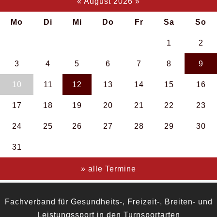
«
August 2026
»
Mo
Di
Mi
Do
Fr
Sa
So
1
2
3
4
5
6
7
8
9
10
11
12
13
14
15
16
17
18
19
20
21
22
23
24
25
26
27
28
29
30
31
» alle Termine
Fachverband für Gesundheits-, Freizeit-, Breiten- und
Leistungssport in den Turnsportarten