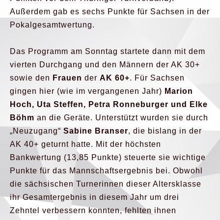
Außerdem gab es sechs Punkte für Sachsen in der
Pokalgesamtwertung.
Das Programm am Sonntag startete dann mit dem
vierten Durchgang und den Männern der AK 30+
sowie den
Frauen
der
AK 60+
. Für Sachsen
gingen hier (wie im vergangenen Jahr)
Marion
Hoch, Uta Steffen, Petra Ronneburger und Elke
Böhm
an die Geräte. Unterstützt wurden sie durch
„Neuzugang“
Sabine Branser
, die bislang in der
AK 40+ geturnt hatte. Mit der höchsten
Bankwertung (13,85 Punkte) steuerte sie wichtige
Punkte für das Mannschaftsergebnis bei. Obwohl
die sächsischen Turnerinnen dieser Altersklasse
ihr Gesamtergebnis in diesem Jahr um drei
Zehntel verbessern konnten, fehlten ihnen