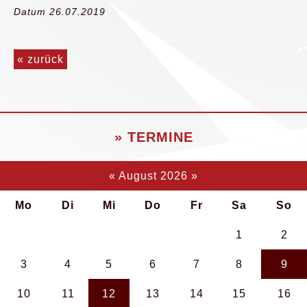
Datum 26.07.2019
« zurück
» TERMINE
«
August 2026
»
Mo
Di
Mi
Do
Fr
Sa
So
1
2
3
4
5
6
7
8
9
10
11
12
13
14
15
16