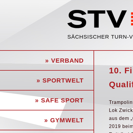
SÄCHSISCHER TURN-
» VERBAND
10. F
» SPORTWELT
Quali
» SAFE SPORT
Trampolin
Lok Zwick
aus dem „
» GYMWELT
2019 beim 